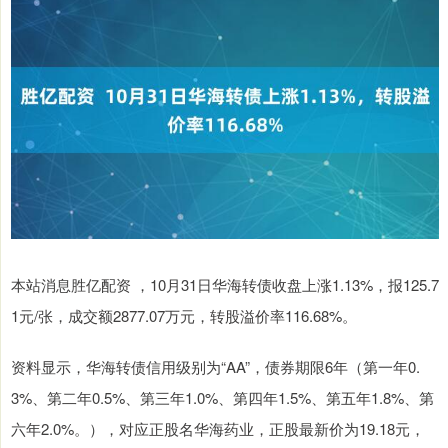
本站消息胜亿配资 ，10月31日华海转债收盘上涨1.13%，报125.7
1元/张，成交额2877.07万元，转股溢价率116.68%。
资料显示，华海转债信用级别为“AA”，债券期限6年（第一年0.
3%、第二年0.5%、第三年1.0%、第四年1.5%、第五年1.8%、第
六年2.0%。），对应正股名华海药业，正股最新价为19.18元，