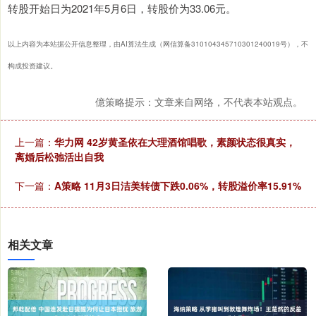
转股开始日为2021年5月6日，转股价为33.06元。
以上内容为本站据公开信息整理，由AI算法生成（网信算备310104345710301240019号），不
构成投资建议。
億策略提示：文章来自网络，不代表本站观点。
上一篇：
华力网 42岁黄圣依在大理酒馆唱歌，素颜状态很真实，
离婚后松弛活出自我
下一篇：
A策略 11月3日洁美转债下跌0.06%，转股溢价率15.91%
相关文章