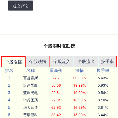
提交评论
个股实时涨跌榜
个股跌幅
个股流入
个股流出
换手率
个股涨幅
排名
名称
最新价
涨幅
换手率
1
百普赛斯
77.7
20.00%
5.43%
2
近岸蛋白
56.06
19.99%
5.93%
3
蓝盾光电
22.81
19.99%
0.54%
4
毕得医药
72.01
16.90%
8.10%
5
华大智造
62.92
16.89%
3.81%
6
普瑞眼科
38.42
15.20%
6.44%