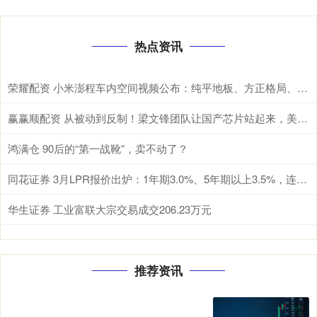
热点资讯
荣耀配资 小米澎程车内空间视频公布：纯平地板、方正格局、超长滑轨
赢赢顺配资 从被动到反制！梁文锋团队让国产芯片站起来，美国封锁成笑话？
鸿满仓 90后的“第一战靴”，卖不动了？
同花证券 3月LPR报价出炉：1年期3.0%、5年期以上3.5%，连续10个月持平
华生证券 工业富联大宗交易成交206.23万元
推荐资讯