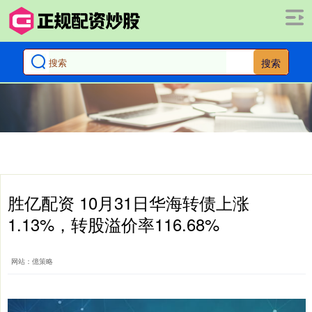
搜索
胜亿配资 10月31日华海转债上涨
1.13%，转股溢价率116.68%
网站：億策略