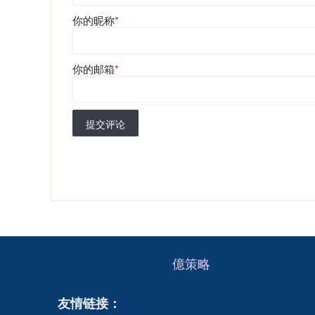
你的昵称
*
你的邮箱
*
提交评论
億策略
友情链接：