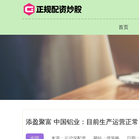
首页
添盈聚富 中国铝业：目前生产运营正常
中国
来源：云沪深配资
网站：億策略
日期：2