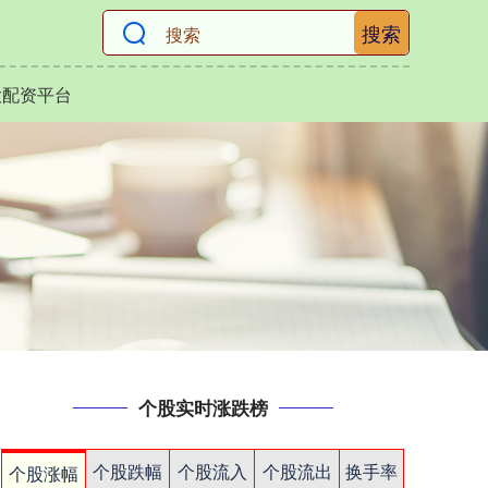
搜索
大配资平台
个股实时涨跌榜
个股跌幅
个股流入
个股流出
换手率
个股涨幅