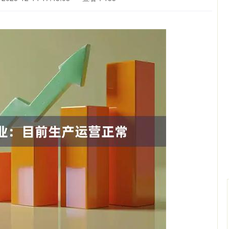
深证成指
14311.01
02%
200.89
1.42%