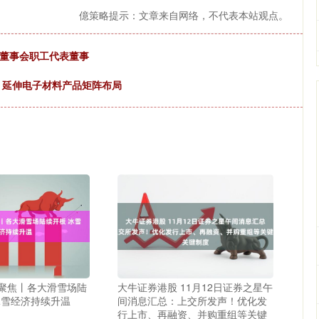
億策略提示：文章来自网络，不代表本站观点。
届董事会职工代表董事
权 延伸电子材料产品矩阵布局
经聚焦丨各大滑雪场陆
大牛证券港股 11月12日证券之星午
;冰雪经济持续升温
间消息汇总：上交所发声！优化发
行上市、再融资、并购重组等关键