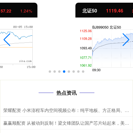
北证50
1119.46
25.97
2.38%
热点资讯
荣耀配资 小米澎程车内空间视频公布：纯平地板、方正格局、超长滑轨
赢赢顺配资 从被动到反制！梁文锋团队让国产芯片站起来，美国封锁成笑话？