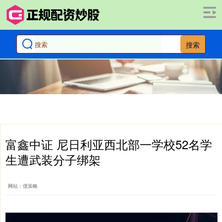
搜索
富鑫中证 尼日利亚西北部一学校52名学
生遭武装分子绑架
网站：億策略