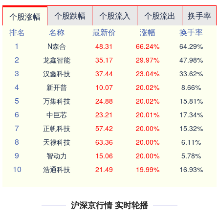
个股跌幅
个股流入
个股流出
换手率
个股涨幅
排名
名称
最新价
涨幅
换手率
1
N森合
48.31
66.24%
64.29%
2
龙鑫智能
35.17
29.97%
47.98%
3
汉鑫科技
37.44
23.04%
33.62%
4
新开普
10.07
20.02%
8.66%
5
万集科技
24.88
20.02%
15.81%
6
中巨芯
23.21
20.01%
17.34%
7
正帆科技
57.42
20.00%
15.32%
8
天禄科技
63.36
20.00%
6.11%
9
智动力
15.06
20.00%
5.78%
10
浩通科技
21.49
19.99%
16.93%
沪深京行情 实时轮播