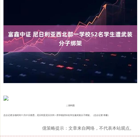
△资料图
总台记者当地时间11月21日获悉，尼日利亚尼日尔州一所学校的52名学生被武装分子绑架。（总台记者 韩蓄）
億策略提示：文章来自网络，不代表本站观点。