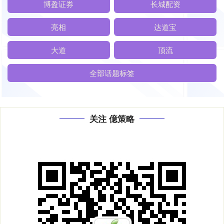
博盈证券
长城配资
亮相
达道宝
大道
顶流
全部话题标签
关注 億策略