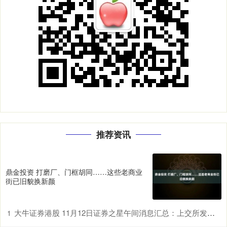
推荐资讯
鼎金投资 打磨厂、门框胡同……这些老商业
街已旧貌换新颜
大牛证券港股 11月12日证券之星午间消息汇总：上交所发声！优化发行上市、再融资、并购重组等关键制度
1