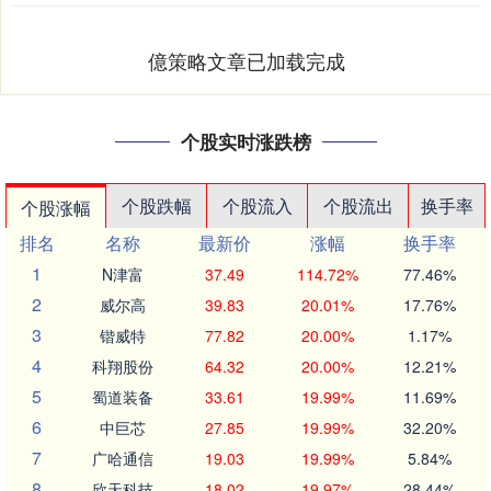
億策略文章已加载完成
个股实时涨跌榜
个股跌幅
个股流入
个股流出
换手率
个股涨幅
排名
名称
最新价
涨幅
换手率
1
N津富
37.49
114.72%
77.46%
2
威尔高
39.83
20.01%
17.76%
3
锴威特
77.82
20.00%
1.17%
4
科翔股份
64.32
20.00%
12.21%
5
蜀道装备
33.61
19.99%
11.69%
6
中巨芯
27.85
19.99%
32.20%
7
广哈通信
19.03
19.99%
5.84%
8
欣天科技
18.02
19.97%
28.44%