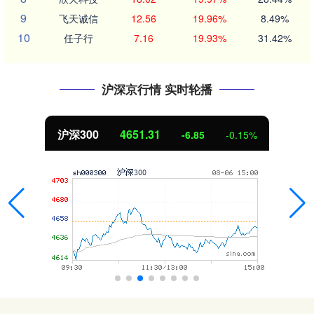
9
飞天诚信
12.56
19.96%
8.49%
10
任子行
7.16
19.93%
31.42%
沪深京行情 实时轮播
沪深300
4651.31
-6.85
-0.15%