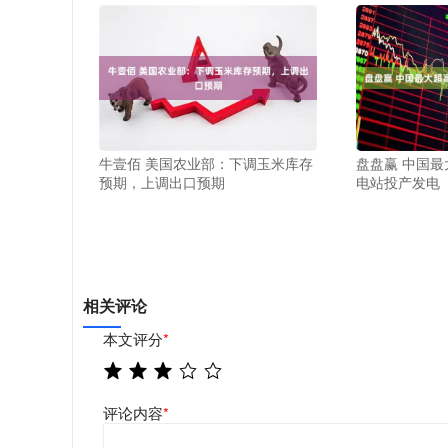
牛壹佰 美国农业部：下调玉米库存
盘盘赢 中国
预期，上调出口预期
电站投产发电
相关评论
本文评分
*
评论内容
*