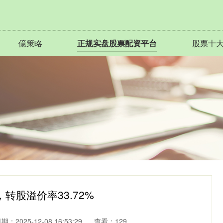
億策略
正规实盘股票配资平台
股票十
，转股溢价率33.72%
期：2025-12-08 16:53:29
查看：129