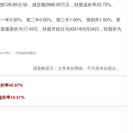
29.85元/张，成交额2668.93万元，转股溢价率33.72%。
0.30%、第二年0.50%、第三年1.00%、第四年1.50%、第
股最新价为17.43元，转股开始日为2021年6月24日，转股价为
40019号），不构成投资建议。
億策略提示：文章来自网络，不代表本站观点。
率45.57%
价率10.21%