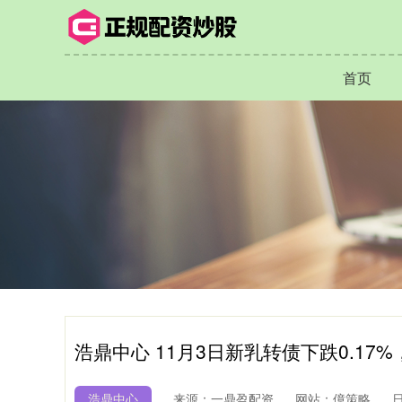
首页
浩鼎中心 11月3日新乳转债下跌0.17%
浩鼎中心
来源：一鼎盈配资
网站：億策略
日