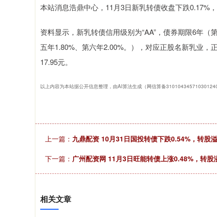
本站消息浩鼎中心，11月3日新乳转债收盘下跌0.17%，报1
资料显示，新乳转债信用级别为“AA”，债券期限6年（第一年
五年1.80%、第六年2.00%。），对应正股名新乳业，正
17.95元。
以上内容为本站据公开信息整理，由AI算法生成（网信算备3101043457103012
上一篇：
九鼎配资 10月31日国投转债下跌0.54%，转股溢价
下一篇：
广州配资网 11月3日旺能转债上涨0.48%，转股溢
相关文章