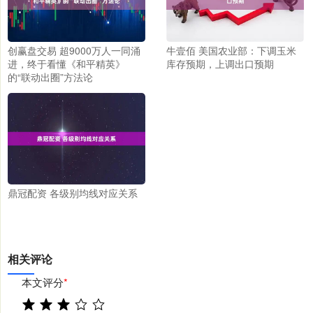
创赢盘交易 超9000万人一同涌
牛壹佰 美国农业部：下调玉米
进，终于看懂《和平精英》
库存预期，上调出口预期
的“联动出圈”方法论
鼎冠配资 各级别均线对应关系
相关评论
本文评分
*