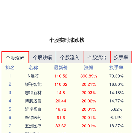
个股实时涨跌榜
个股跌幅
个股流入
个股流出
换手率
个股涨幅
排名
名称
最新价
涨幅
换手率
1
N展芯
116.52
396.89%
79.39%
2
锐翔智能
110.02
20.21%
16.80%
3
志特新材
14.8
20.03%
14.18%
4
博腾股份
20.44
20.02%
14.77%
5
近岸蛋白
46.72
20.01%
5.62%
6
毕得医药
61.6
20.01%
6.12%
7
五洲医疗
83.62
20.01%
18.37%