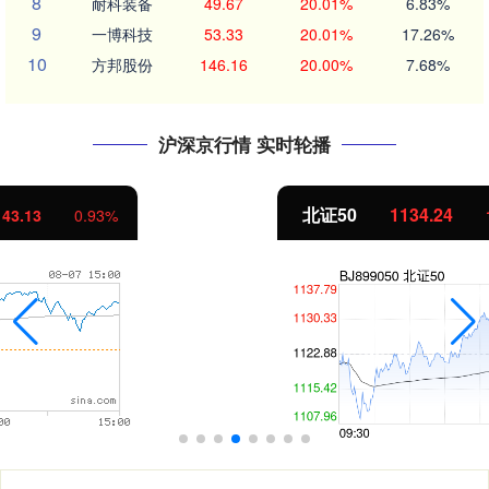
8
耐科装备
49.67
20.01%
6.83%
9
一博科技
53.33
20.01%
17.26%
10
方邦股份
146.16
20.00%
7.68%
沪深京行情 实时轮播
北证50
1134.24
11.37
1.01%