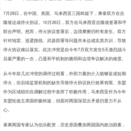
7月28日，在中国、美国、马来西亚三国斡旋下，柬泰双方在吉
隆坡达成停火协议。10月26日，双方在马来西亚吉隆坡签署和平
联合声明。然而，停火协议签署后，边境摩擦仍时有发生。双方
针对地雷、巡逻路线、武器部署等问题并未达成实质共识，导致
停火协议难以落实。此次冲突是自今年7月双方发生5天激烈战斗
后最严重的一次，凸显和平机制的脆弱和边境争议解决的难度。
从今年前几次冲突的调停过程看，外部力量的介入能够促成短期
停火，但后续监督机制的缺失导致停火协议执行效果有限。东盟
作为区域组织在调解过程中发挥了积极作用，马来西亚作为今年
东盟轮值主席国积极斡旋，但面对两国深层次矛盾仍显力不从
心。
泰柬两国专家认为伯乐配资，历史原因叠加两国国内政治因素，