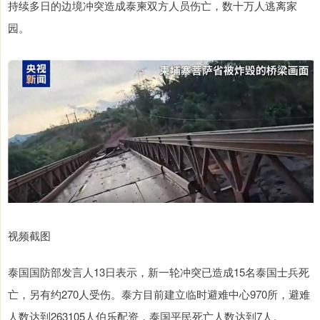
持续多日的边境冲突造成泰柬双方人员伤亡，数十万人逃离家
园。
视频截图
泰国国防部发言人13日表示，新一轮冲突已造成15名泰国士兵死
亡，另有约270人受伤。泰方目前建立临时避难中心970所，避难
人数达到263105人伯乐配资，泰国平民死亡人数达到7人。