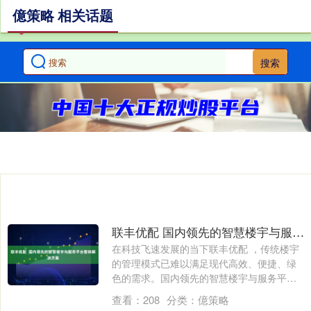
億策略 相关话题
搜索
联丰优配 国内领先的智慧楼宇与服务平台整体解决方案
在科技飞速发展的当下联丰优配 ，传统楼宇
的管理模式已难以满足现代高效、便捷、绿
色的需求。国内领先的智慧楼宇与服务平台
整体....
查看：
208
分类：
億策略