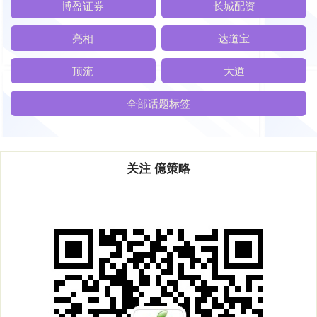
博盈证券
长城配资
亮相
达道宝
顶流
大道
全部话题标签
关注 億策略