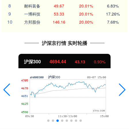
8
耐科装备
49.67
20.01%
6.83%
9
一博科技
53.33
20.01%
17.26%
10
方邦股份
146.16
20.00%
7.68%
沪深京行情 实时轮播
沪深300
4694.44
43.13
0.93%