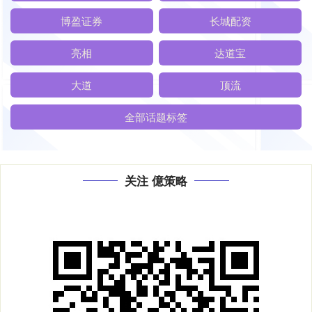
博盈证券
长城配资
亮相
达道宝
大道
顶流
全部话题标签
关注 億策略