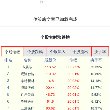
台
億策略文章已加载完成
个股实时涨跌榜
个股跌幅
个股流入
个股流出
换手率
个股涨幅
排名
名称
最新价
涨幅
换手率
1
N展芯
116.52
396.89%
79.39%
2
锐翔智能
110.02
20.21%
16.80%
3
志特新材
14.8
20.03%
14.18%
4
博腾股份
20.44
20.02%
14.77%
5
近岸蛋白
46.72
20.01%
5.62%
6
毕得医药
61.6
20.01%
6.12%
7
五洲医疗
83.62
20.01%
18.37%